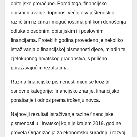
obiteljske proračune. Pored toga, financijsko
opismenjavanje doprinosi većoj osviještenosti o
različitim rizicima i mogućnostima prilikom donošenja
odluka o osobnim, obiteljskim ili poslovnim
financijama. Proteklih godina provedeno je nekoliko
istraživanja o financijskoj pismenosti djece, mladih te
cjelokupnog hrvatskog građanstva, s prilično
poražavajućim rezultatima.
Razina financijske pismenosti mjeri se kroz tri
osnovne kategorije: financijsko znanje, financijsko
ponašanje i odnos prema trošenju novca.
Najnoviji rezultati istraživanja razine financijske
pismenosti u Hrvatskoj koje je krajem 2019. godine
provela Organizacija za ekonomsku suradnju i razvoj