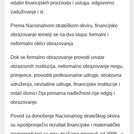
odabir financijskih proizvoda i usluga, odgovorno
zaduživanje i sl.
Prema Nacionalnom strateškom okviru, financijsko
obrazovanje temelji se na dva stupa: formalni i
neformalni oblici obrazovanja.
Dok se formalno obrazovanje provodi unutar
obrazovnih institucija, neformalno obrazovanje mogu,
primjerice, provoditi profesionalne udruge, strukovna
udruženja, nevladine udruge, financijske institucije i
ostali dionici čija primarna nadležnost nije odgoj i
obrazovanje.
Povod za donošenje Nacionalnog strateškog okvira
su ispodprosječni rezultati financijske i matematičke
pismenosti koji se nisu značajno mijenjali od 2006., a