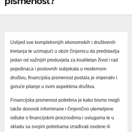
pismenost?
Uslijed sve kompleksnijih ekonomskih i društvenih
kretanja te uzimajući u obzir činjenicu da predstavlja
jedan od važnijih preduvjeta za kvalitetan život i rad
pojedinaca i poslovnih subjekata u modernom
društvu, financijska pismenost postala je imperativ i
goruće pitanje u svim aspektima društva.
Financijska pismenost potrebna je kako bismo mogli
lakše donositi informirane i činjenično utemeljene
odluke o financijskim proizvodima i uslugama te u
skladu sa svojim potrebama izrađivati osobne ili