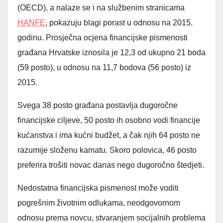
(OECD), a nalaze se i na službenim stranicama
HANFE
, pokazuju blagi porast u odnosu na 2015.
godinu. Prosječna ocjena financijske pismenosti
građana Hrvatske iznosila je 12,3 od ukupno 21 boda
(59 posto), u odnosu na 11,7 bodova (56 posto) iz
2015.
Svega 38 posto građana postavlja dugoročne
financijske ciljeve, 50 posto ih osobno vodi financije
kućanstva i ima kućni budžet, a čak njih 64 posto ne
razumije složenu kamatu. Skoro polovica, 46 posto
preferira trošiti novac danas nego dugoročno štedjeti.
Nedostatna financijska pismenost može voditi
pogrešnim životnim odlukama, neodgovornom
odnosu prema novcu, stvaranjem socijalnih problema