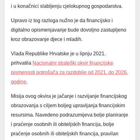
i u konačnici slabljenju cjelokupnog gospodarstva.
Upravo iz tog razloga nužno je da financijsko i
digitalno opismenjavanje bude dovoljno zastupljeno
kroz obrazovanje djece i mladih.
Vlada Republike Hrvatske je u lipnju 2021.
prihvatila
Nacionalni strateški okvir financijske
pismenosti potrošača za razdoblje od 2021. do 2026.
godine
.
Misija ovog okvira je jačanje i razvijanje financijskog
obrazovanja s ciljem boljeg upravljanja financijskim
resursima. Navedeno podrazumijeva bolje planiranje
i praćenje osobnih ili obiteljskih financija, bolje
praćenje osobnih ili obiteljskih financija, pravilan