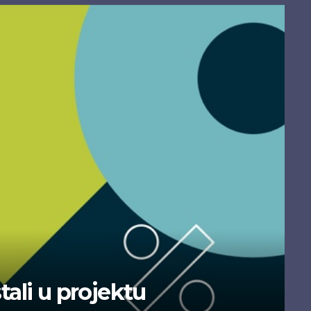
tali u projektu