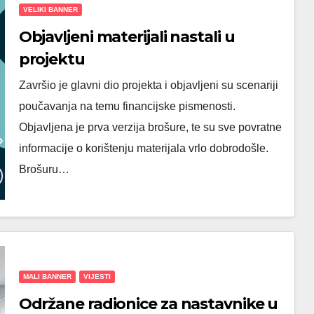
VELIKI BANNER
Objavljeni materijali nastali u
projektu
Završio je glavni dio projekta i objavljeni su scenariji
poučavanja na temu financijske pismenosti.
Objavljena je prva verzija brošure, te su sve povratne
informacije o korištenju materijala vrlo dobrodošle.
Brošuru…
MALI BANNER
VIJESTI
Održane radionice za nastavnike u