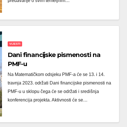
predavanje o svim temeljnim…
VIJESTI
Dani financijske pismenosti na
PMF-u
Na Matematičkom odsjeku PMF-a će se 13. i 14.
travnja 2023. održati Dani financijske pismenosti na
PMF-u u sklopu čega će se održati i središnja
konferencija projekta. Aktivnosti će se…