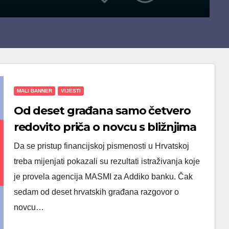
MALI BANNER
VIJESTI
Od deset građana samo četvero
redovito priča o novcu s bližnjima
Da se pristup financijskoj pismenosti u Hrvatskoj
treba mijenjati pokazali su rezultati istraživanja koje
je provela agencija MASMI za Addiko banku. Čak
sedam od deset hrvatskih građana razgovor o
novcu…