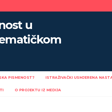
nost u
ematičkom
JSKA PISMENOST?
ISTRAŽIVAČKI USMJERENA NAST
TI
O PROJEKTU IZ MEDIJA