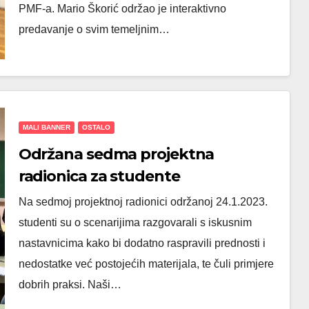
PMF-a. Mario Škorić održao je interaktivno
predavanje o svim temeljnim…
MALI BANNER
OSTALO
Održana sedma projektna
radionica za studente
Na sedmoj projektnoj radionici održanoj 24.1.2023.
studenti su o scenarijima razgovarali s iskusnim
nastavnicima kako bi dodatno raspravili prednosti i
nedostatke već postojećih materijala, te čuli primjere
dobrih praksi. Naši…