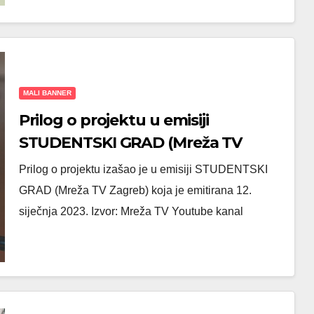
MALI BANNER
Prilog o projektu u emisiji
STUDENTSKI GRAD (Mreža TV
Zagreb)
Prilog o projektu izašao je u emisiji STUDENTSKI
GRAD (Mreža TV Zagreb) koja je emitirana 12.
siječnja 2023. Izvor: Mreža TV Youtube kanal