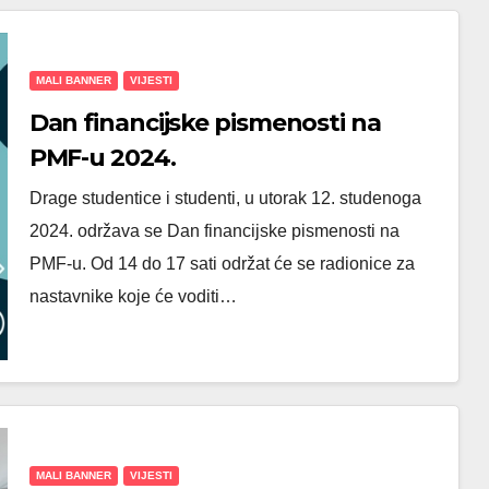
MALI BANNER
VIJESTI
Dan financijske pismenosti na
PMF-u 2024.
Drage studentice i studenti, u utorak 12. studenoga
2024. održava se Dan financijske pismenosti na
PMF-u. Od 14 do 17 sati održat će se radionice za
nastavnike koje će voditi…
MALI BANNER
VIJESTI