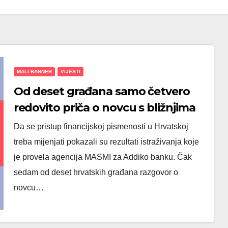
MALI BANNER
VIJESTI
Od deset građana samo četvero
redovito priča o novcu s bližnjima
Da se pristup financijskoj pismenosti u Hrvatskoj
treba mijenjati pokazali su rezultati istraživanja koje
je provela agencija MASMI za Addiko banku. Čak
sedam od deset hrvatskih građana razgovor o
novcu…