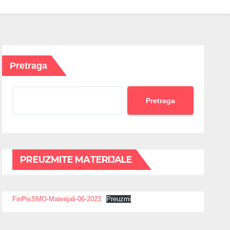
Pretraga
Pretraga
PREUZMITE MATERIJALE
FinPisSMO-Materijali-06-2023
Preuzmi