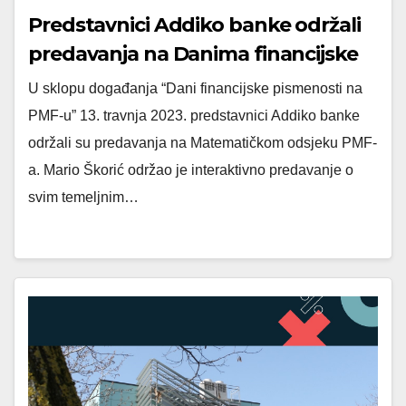
Predstavnici Addiko banke održali
predavanja na Danima financijske
pismenosti na PMF-u
U sklopu događanja “Dani financijske pismenosti na
PMF-u” 13. travnja 2023. predstavnici Addiko banke
održali su predavanja na Matematičkom odsjeku PMF-
a. Mario Škorić održao je interaktivno predavanje o
svim temeljnim…