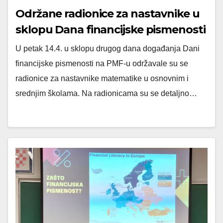
Održane radionice za nastavnike u
sklopu Dana financijske pismenosti
na PMF-u
U petak 14.4. u sklopu drugog dana događanja Dani
financijske pismenosti na PMF-u održavale su se
radionice za nastavnike matematike u osnovnim i
srednjim školama. Na radionicama su se detaljno…