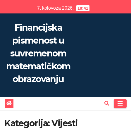
Skip
7. kolovoza 2026.
18:41
to
content
Financijska
pismenost u
suvremenom
matematičkom
obrazovanju
Kategorija:
Vijesti