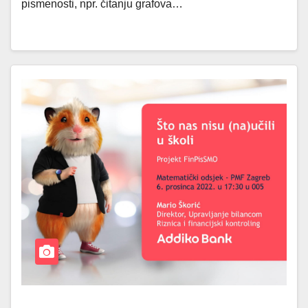
pismenosti, npr. čitanju grafova…