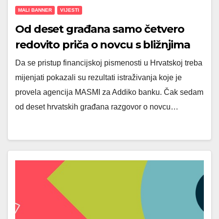
MALI BANNER
VIJESTI
Od deset građana samo četvero
redovito priča o novcu s bližnjima
Da se pristup financijskoj pismenosti u Hrvatskoj treba
mijenjati pokazali su rezultati istraživanja koje je
provela agencija MASMI za Addiko banku. Čak sedam
od deset hrvatskih građana razgovor o novcu…