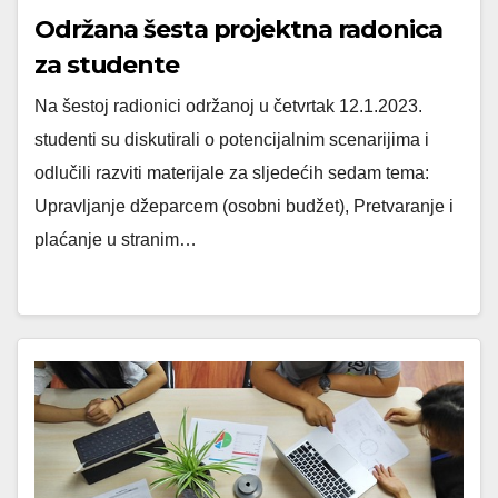
Održana šesta projektna radonica
za studente
Na šestoj radionici održanoj u četvrtak 12.1.2023.
studenti su diskutirali o potencijalnim scenarijima i
odlučili razviti materijale za sljedećih sedam tema:
Upravljanje džeparcem (osobni budžet), Pretvaranje i
plaćanje u stranim…