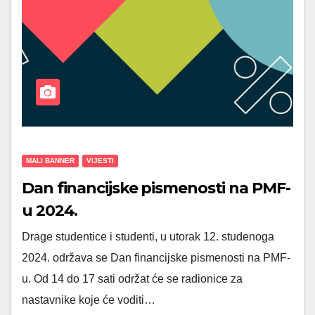
MALI BANNER
VIJESTI
Dan financijske pismenosti na PMF-
u 2024.
Drage studentice i studenti, u utorak 12. studenoga
2024. održava se Dan financijske pismenosti na PMF-
u. Od 14 do 17 sati održat će se radionice za
nastavnike koje će voditi…