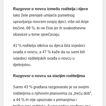
Razgovor o novcu između roditelja i djece
Iako žele prenijeti umijeće pametnog
upravljanja novcem svojoj djeci, više od dvije
trećine, 68 %, to ne čine jer ih svakodnevne
obaveze u tome sprečavaju.
41 % roditelja otkriva su djeca bila svjedoci
svađa o novcu, a 47 % kaže da su sami bili
svjedoci roditeljskih svađa o novcu u
djetinjstvu.
Razgovor o novcu sa starijim roditeljima
Samo 43 % građana razgovaralo je sa svojim
roditeljima o njihovim planovima za „treću dob”,
a 44 % ih nije upoznato s primanjima i