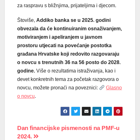
za raspravu s bližnjima, prijateljima i djecom.
Štoviše,
Addiko banka se u 2025. godini
obvezala da će kontinuiranim osnaživanjem,
motiviranjem i apeliranjem u javnom
prostoru utjecati na povećanje postotka
građana Hrvatske koji redovito razgovaraju
o novcu s trenutnih 36 na 56 posto do 2028.
godine.
Više o rezultatima istraživanja, kao i
devet konkretnih tema za početak razgovora o
novcu, možete pronaći na poveznici:
Glasno
o novcu
.
Navigacija
Dan financijske pismenosti na PMF-u
2024.