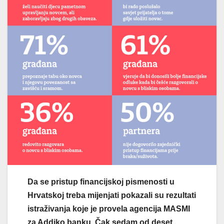
Da se pristup financijskoj pismenosti u
Hrvatskoj treba mijenjati pokazali su rezultati
istraživanja koje je provela agencija MASMI
za Addiko banku. Čak sedam od deset