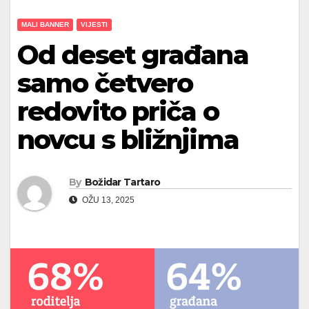
MALI BANNER
VIJESTI
Od deset građana
samo četvero
redovito priča o
novcu s bližnjima
By
Božidar Tartaro
OŽU 13, 2025