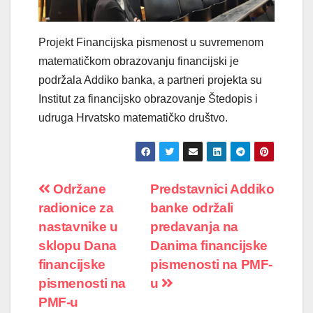
Projekt Financijska pismenost u suvremenom
matematičkom obrazovanju financijski je
podržala Addiko banka, a partneri projekta su
Institut za financijsko obrazovanje Štedopis i
udruga Hrvatsko matematičko društvo.
Navigacija
Održane
Predstavnici Addiko
radionice za
banke održali
objava
nastavnike u
predavanja na
sklopu Dana
Danima financijske
financijske
pismenosti na PMF-
pismenosti na
u
PMF-u