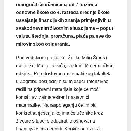
omogućit će učenicima od 7. razreda
osnovne škole do 4. razreda srednje škole
usvajanje financijskih znanja primjenjivih u
svakodnevnim životnim situacijama –
poput
valuta, štednje, proračuna, plaća pa sve do
mirovinskog osiguranja.
Pod vodstvom prof.dr.sc. Željke Milin Šipuš i
doc.dr.sc. Matije Bašića, studenti Matematičkog
odsjeka Prirodoslovno-matematičkog fakulteta
u Zagrebu posljednjih su mjeseci intenzivno
radili na pripremi materijala koje će moći
koristiti svi zainteresirani nastavnici
matematike. Na raspolaganju će im biti
konkretna rješenja kojima će učenike kroz
životne situacije educirati o osnovama
financijske pismenosti. Konkretni rezultati