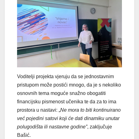
Voditelji projekta vjeruju da se jednostavnim
pristupom može postići mnogo, da je s nekoliko
osnovnih tema moguće snažno obogatiti
financijsku pismenost učenika te da za to ima
prostora u nastavi: „
Ne mora to biti kontinuirano
već pojedini satovi koji će dati dinamiku unutar
polugodišta ili nastavne godine
”
, zaključuje
Bašić.