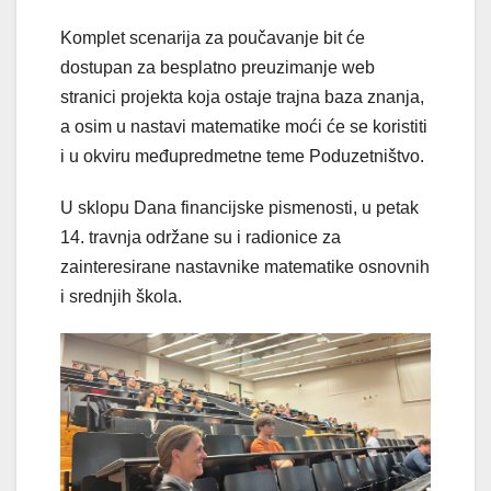
Komplet scenarija za poučavanje bit će
dostupan za besplatno preuzimanje web
stranici projekta
koja ostaje trajna baza znanja,
a osim u nastavi matematike moći će se koristiti
i u okviru međupredmetne teme Poduzetništvo.
U sklopu Dana financijske pismenosti, u petak
14. travnja održane su i radionice za
zainteresirane nastavnike matematike osnovnih
i srednjih škola.