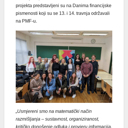
projekta predstavljeni su na Danima financijske
pismenosti koji su se 13. i 14. travnja održavali
na PMF-u.
„Usmjereni smo na matematički način
razmišljanja – sustavnost, organiziranost,
kritičko donošenje odluka i provjeru informacija.