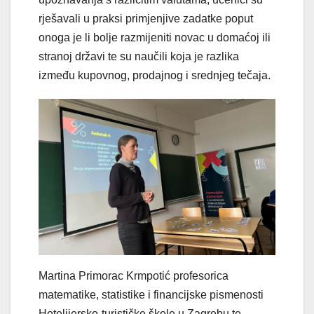
rješavali u praksi primjenjive zadatke poput
onoga je li bolje razmijeniti novac u domaćoj ili
stranoj državi te su naučili koja je razlika
između kupovnog, prodajnog i srednjeg tečaja.
Martina Primorac Krmpotić profesorica
matematike, statistike i financijske pismenosti
Hotelijersko-turističke škole u Zagrebu te