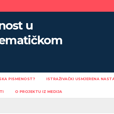
nost u
ematičkom
JSKA PISMENOST?
ISTRAŽIVAČKI USMJERENA NAST
TI
O PROJEKTU IZ MEDIJA