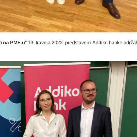
ti na PMF-u
” 13. travnja 2023. predstavnici Addiko banke održal