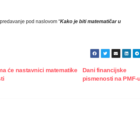
e predavanje pod naslovom “
Kako je biti matematičar u
ma će nastavnici matematike
Dani financijske
ti
pismenosti na PMF-