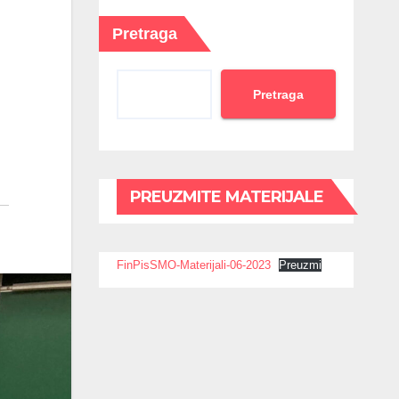
Pretraga
Pretraga
PREUZMITE MATERIJALE
FinPisSMO-Materijali-06-2023
Preuzmi