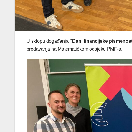
U sklopu događanja
“Dani financijske pismenos
predavanja na Matematičkom odsjeku PMF-a.