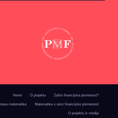
Home
O projektu
Zašto financijska pismenost?
astava matematike
Matematika u ulozi financijske pismenosti
O projektu iz medija