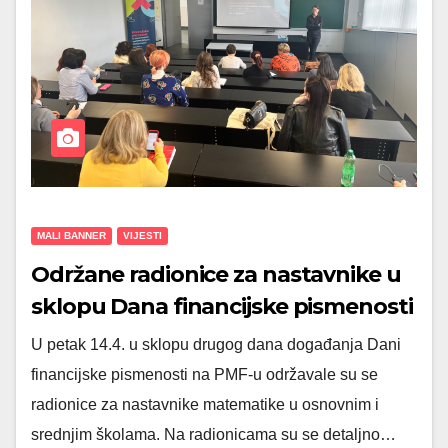
MALI BANNER
VIJESTI
Održane radionice za nastavnike u
sklopu Dana financijske pismenosti
na PMF-u
U petak 14.4. u sklopu drugog dana događanja Dani
financijske pismenosti na PMF-u održavale su se
radionice za nastavnike matematike u osnovnim i
srednjim školama. Na radionicama su se detaljno…