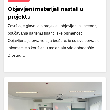
Objavljeni materijali nastali u
projektu
Završio je glavni dio projekta i objavljeni su scenariji
poučavanja na temu financijske pismenosti.
Objavljena je prva verzija brošure, te su sve povratne
informacije o korištenju materijala vrlo dobrodošle.
Brošuru…