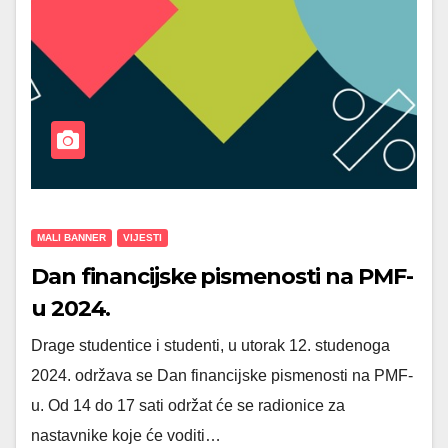
MALI BANNER
VIJESTI
Dan financijske pismenosti na PMF-
u 2024.
Drage studentice i studenti, u utorak 12. studenoga
2024. održava se Dan financijske pismenosti na PMF-
u. Od 14 do 17 sati održat će se radionice za
nastavnike koje će voditi…