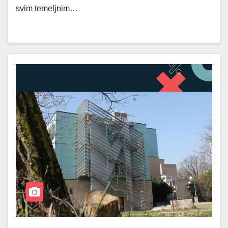
svim temeljnim…