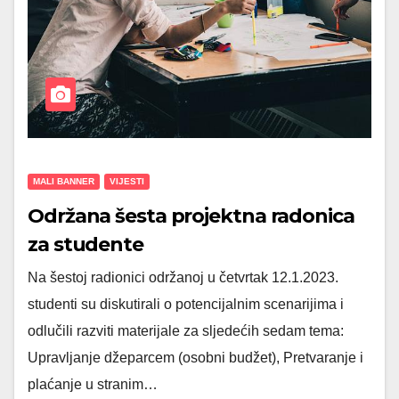
MALI BANNER
VIJESTI
Održana šesta projektna radonica
za studente
Na šestoj radionici održanoj u četvrtak 12.1.2023.
studenti su diskutirali o potencijalnim scenarijima i
odlučili razviti materijale za sljedećih sedam tema:
Upravljanje džeparcem (osobni budžet), Pretvaranje i
plaćanje u stranim…