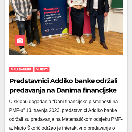
MALI BANNER
VIJESTI
Predstavnici Addiko banke održali
predavanja na Danima financijske
pismenosti na PMF-u
U sklopu događanja “Dani financijske pismenosti na
PMF-u” 13. travnja 2023. predstavnici Addiko banke
održali su predavanja na Matematičkom odsjeku PMF-
a. Mario Škorić održao je interaktivno predavanje o