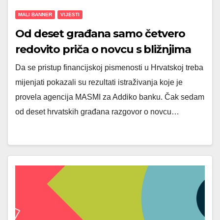
MALI BANNER
VIJESTI
Od deset građana samo četvero
redovito priča o novcu s bližnjima
Da se pristup financijskoj pismenosti u Hrvatskoj treba
mijenjati pokazali su rezultati istraživanja koje je
provela agencija MASMI za Addiko banku. Čak sedam
od deset hrvatskih građana razgovor o novcu…