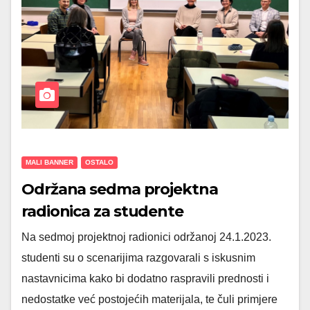
MALI BANNER
OSTALO
Održana sedma projektna
radionica za studente
Na sedmoj projektnoj radionici održanoj 24.1.2023.
studenti su o scenarijima razgovarali s iskusnim
nastavnicima kako bi dodatno raspravili prednosti i
nedostatke već postojećih materijala, te čuli primjere