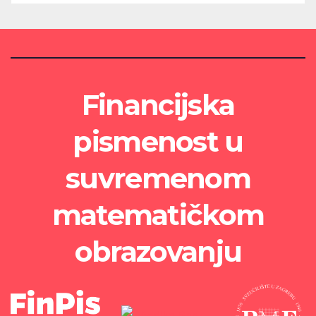
Financijska
pismenost u
suvremenom
matematičkom
obrazovanju